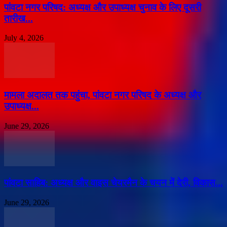
पांवटा नगर परिषद: अध्यक्ष और उपाध्यक्ष चुनाव के लिए दूसरी
तारीख...
July 4, 2026
मामला अदालत तक पहुंचा, पांवटा नगर परिषद के अध्यक्ष और
उपाध्यक्ष...
June 29, 2026
पांवटा साहिब: अध्यक्ष और वाइस चेयरमैन के चयन में देरी, विकास...
June 29, 2026