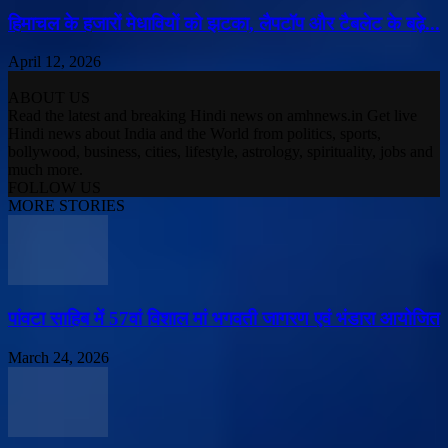
हिमाचल के हजारों मेधावियों को झटका, लैपटॉप और टैबलेट के बढ़े...
April 12, 2026
ABOUT US
Read the latest and breaking Hindi news on amhnews.in Get live
Hindi news about India and the World from politics, sports,
bollywood, business, cities, lifestyle, astrology, spirituality, jobs and
much more.
FOLLOW US
MORE STORIES
पांवटा साहिब में 57वां विशाल मां भगवती जागरण एवं भंडारा आयोजित
March 24, 2026