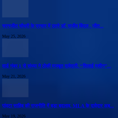
चरनजीत चौधरी के प्रचार में उतरे डॉ. राजीव बिंदल , जीत...
May 25, 2026
वार्ड नंबर 1 से संध्या ने ठोकी मजबूत दावेदारी, “शिलाई मशीन”...
May 21, 2026
पांवटा साहिब की राजनीति में बड़ा बदलाव, MLA के दावेदार अब...
May 19, 2026