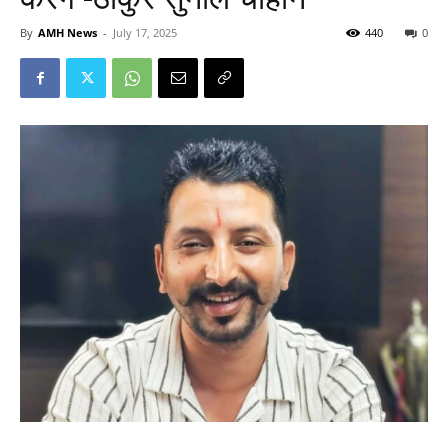
By
AMH News
-
July 17, 2025
440
0