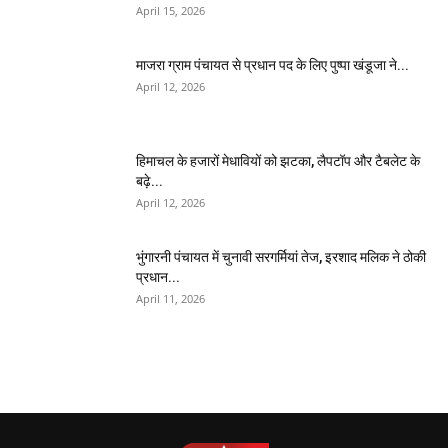
April 15, 2026
माजरा ग्राम पंचायत से प्रधान पद के लिए पुष्पा खंडूजा ने...
April 12, 2026
हिमाचल के हजारों मेधावियों को झटका, लैपटॉप और टैबलेट के
बढ़े...
April 12, 2026
भुंगारनी पंचायत में चुनावी सरगर्मियां तेज, इरशाद मलिक ने ठोकी
प्रधान...
April 11, 2026