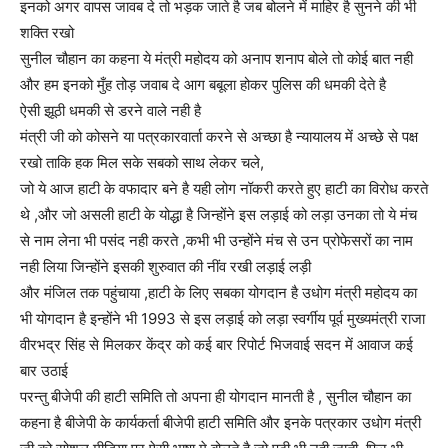
इनको अगर वापस जावब दे तो भड़क जाते है जब बोलने में माहिर है सुनने की भी
शक्ति रखो
सुनील चौहान का कहना ये मंत्री महोदय को अनाप शनाप बोले तो कोई बात नही
और हम इनको मुँह तोड़ जवाब दे आग बबूला होकर पुलिस की धमकी देते है
ऐसी झूठी धमकी से डरने वाले नही है
मंत्री जी को कोसने या पत्रकारवार्ता करने से अच्छा है न्यायालय में अच्छे से पक्ष
रखो ताकि हक मिल सके सबको साथ लेकर चले,
जो ये आज हाटी के वफादार बने है यही लोग नॉकरी करते हुए हाटी का विरोध करते
थे ,और जो असली हाटी के योद्धा है जिन्होंने इस लड़ाई को लड़ा उनका तो ये मंच
से नाम लेना भी पसंद नही करते ,कभी भी उन्होंने मंच से उन प्रोफेसरों का नाम
नही लिया जिन्होंने इसकी शुरुवात की नींव रखी लड़ाई लड़ी
और मंजिल तक पहुंचाया ,हाटी के लिए सबका योगदान है उधोग मंत्री महोदय का
भी योगदान है इन्होंने भी 1993 से इस लड़ाई को लड़ा स्वर्गीय पूर्व मुख्यमंत्री राजा
वीरभद्र सिंह से मिलकर केंद्र को कई बार रिपोर्ट भिजवाई सदन में आवाज कई
बार उठाई
परन्तु बीजेपी की हाटी समिति तो अपना ही योगदान मानती है , सुनील चौहान का
कहना है बीजेपी के कार्यकर्ता बीजेपी हाटी समिति और इनके पत्रकार उधोग मंत्री