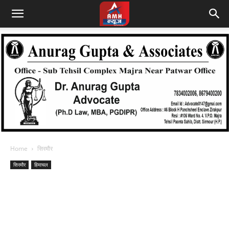
Home
सिरमौर
सिरमौर
हिमाचल