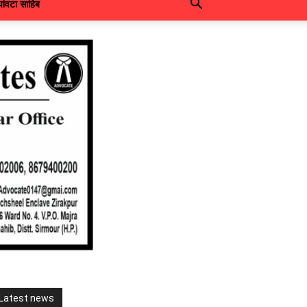
पांवटा साहिब
Latest news