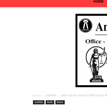
HOME
Home
राजनितिक
उद्योग मंत्री की अध्यक्षता में सिरमौर कबड्डी
राजनितिक
सिरमौर
हिमाचल