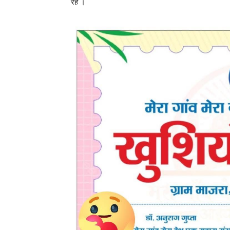
रहे ।