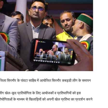
आज जिला सिरमौर के पांवटा साहिब में आयोजित सिरमौर कबड्डी लीग के समापन
ी लीग खेल-कूद प्रतियोगिता के लिए आयोजकों व प्रतिभागियों को इस
तियोगिताओं के माध्यम से खिलाड़ियों को अपनी खेल प्रतिभा का प्रदर्शन करने