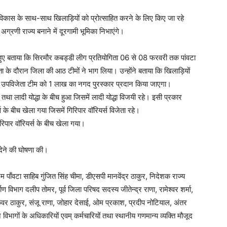
के विकास के साथ-साथ खिलाड़ियों को प्रोत्साहित करने के लिए किए जा रहे
ं अग्रणी राज्य बनाने में दूरगामी भूमिका निभाएंगे।
 हुए बताया कि सिरमौर कबड्डी लीग प्रतियोगिता 06 से 08 फरवरी तक पांवटा
 के दौरान जिला की आठ टीमों ने भाग लिया। उन्होंने बताया कि खिलाड़ियों
 और उपविजेता टीम को 1 लाख का नगद पुरस्कार प्रदान किया जाएगा।
र तथा लादी योद्धा के बीच हुआ जिसमें लादी योद्धा विजयी रहे। इसी प्रकार
 के बीच खेला गया जिसमें गिरिपार वॉरियर्स विजेता रहे।
रिपार वॉरियर्स के बीच खेला गया।
 देने की घोषणा की।
म पाँवटा साहिब गुंजित सिंह चीमा, डीएसपी मानवेंद्र ठाकुर, निदेशक राज्य
विभाग दलीप तोमर, पूर्व जिला परिषद सदस्य जीतेन्द्र राणा, रामेश्वर शर्मा,
कंवर ठाकुर, संजू राणा, जोहार देसाई, ओम प्रकाश, प्रदीप नोटियाल, अंतर
िभागों के अधिकारियों एवम् कर्मचारियों तथा स्थानीय गणमान्य व्यक्ति मौजूद