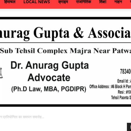
हिमाचल
LOCAL NEWS
क्राइम
राजनितिक
शिक्षा
नाहन
 लीग प्रतियोगिता का समापन समारोह...