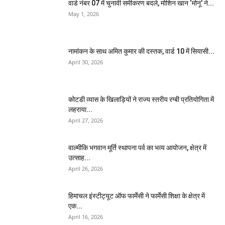
वार्ड नंबर 07 में चुनावी समीकरण बदले, मोशिन खान ‘मोनू’ ने...
May 1, 2026
नामांकन के साथ अमित कुमार की दस्तक, वार्ड 10 में सियासी...
April 30, 2026
कोटडी व्यास के खिलाड़ियों ने राज्य स्तरीय रग्बी प्रतियोगिता में
लहराया...
April 27, 2026
वाल्मीकि भगवान मूर्ति स्थापना पर्व का भव्य आयोजन, क्षेत्र में
उत्साह...
April 26, 2026
हिमाचल इंस्टीट्यूट ऑफ फार्मेसी ने फार्मेसी शिक्षा के क्षेत्र में
एक...
April 16, 2026