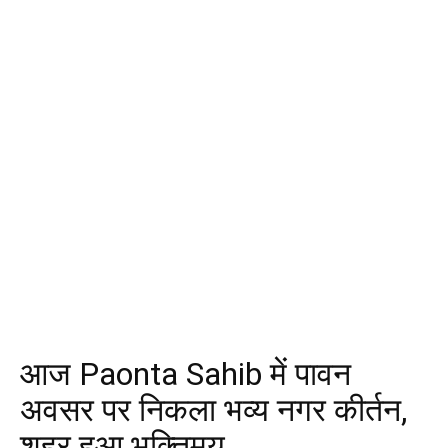
आज Paonta Sahib में पावन
अवसर पर निकला भव्य नगर कीर्तन,
शहर हुआ भक्तिमय