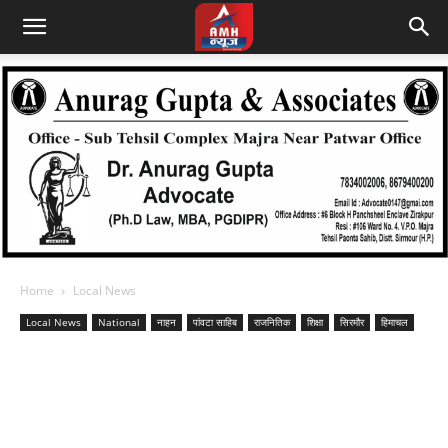
Home
Local News
Local News
National
नाहन
पांवटा साहिब
राजनितिक
शिक्षा
सिरमौर
हिमाचल