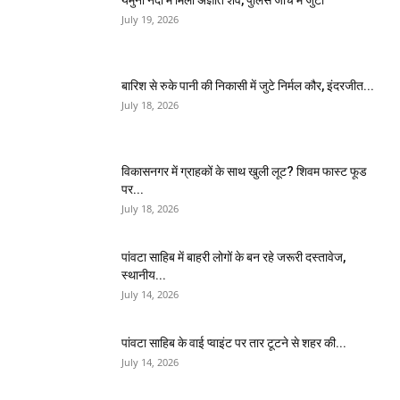
यमुना नदी में मिला अज्ञात शव, पुलिस जांच में जुटी
July 19, 2026
बारिश से रुके पानी की निकासी में जुटे निर्मल कौर, इंदरजीत...
July 18, 2026
विकासनगर में ग्राहकों के साथ खुली लूट? शिवम फास्ट फूड
पर...
July 18, 2026
पांवटा साहिब में बाहरी लोगों के बन रहे जरूरी दस्तावेज,
स्थानीय...
July 14, 2026
पांवटा साहिब के वाई प्वाइंट पर तार टूटने से शहर की...
July 14, 2026