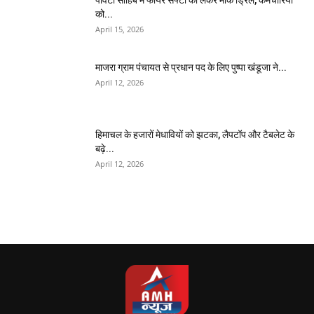
पांवटा साहिब में फायर सेफ्टी को लेकर मॉक ड्रिल, कर्मचारियों
को...
April 15, 2026
माजरा ग्राम पंचायत से प्रधान पद के लिए पुष्पा खंडूजा ने...
April 12, 2026
हिमाचल के हजारों मेधावियों को झटका, लैपटॉप और टैबलेट के
बढ़े...
April 12, 2026