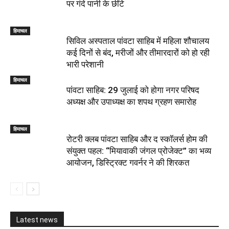
पर गंदे पानी के छींटे
हिमाचल
सिविल अस्पताल पांवटा साहिब में महिला शौचालय
कई दिनों से बंद, मरीजों और तीमारदारों को हो रही
भारी परेशानी
हिमाचल
पांवटा साहिब: 29 जुलाई को होगा नगर परिषद
अध्यक्ष और उपाध्यक्ष का शपथ ग्रहण समारोह
हिमाचल
​रोटरी क्लब पांवटा साहिब और द स्कॉलर्स होम की
संयुक्त पहल: “मियावाकी जंगल प्रोजेक्ट” का भव्य
आयोजन, डिस्ट्रिक्ट गवर्नर ने की शिरकत
Latest news