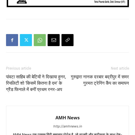
Previous article
Next article
पांवटा साहिब की बेटियों ने दिखाया हुनर,
गुरुद्वारा नानक दरबार बद्रीपुर में समर
रियलिटी शो ‘किसमें कितना है दम’ के
गुरमत ट्रेनिंग कैंप का समापन
ग्रैंड फिनाले में बनीं प्रथम रनर-अप
AMH News
http://amhnews.in
AMH News एक प्रमुख हिंदी समाचार पोर्टल है, जो ताजगी और सटीकता के साथ देश-