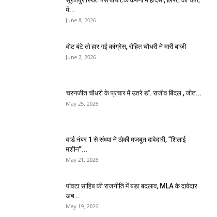
सूरजपुर स्थित पेस बायोटेक कंपनी में हादसा, लिफ्ट की चपेट
में...
June 8, 2026
वोट बंटे तो हार गई कांग्रेस, रोहित चौधरी ने मारी बाज़ी
June 2, 2026
चरनजीत चौधरी के प्रचार में उतरे डॉ. राजीव बिंदल , जीत...
May 25, 2026
वार्ड नंबर 1 से संध्या ने ठोकी मजबूत दावेदारी, “शिलाई
मशीन”...
May 21, 2026
पांवटा साहिब की राजनीति में बड़ा बदलाव, MLA के दावेदार
अब...
May 19, 2026