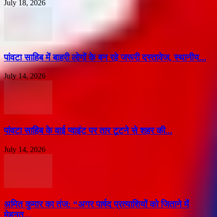
July 18, 2026
पांवटा साहिब में बाहरी लोगों के बन रहे जरूरी दस्तावेज, स्थानीय...
July 14, 2026
पांवटा साहिब के वाई प्वाइंट पर तार टूटने से शहर की...
July 14, 2026
अमित कुमार का तंज: “अगर पार्षद प्रत्याशियों को जिताने में
मेहनत...