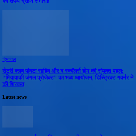
का शपथ ग्रहण समारोह
हिमाचल
​रोटरी क्लब पांवटा साहिब और द स्कॉलर्स होम की संयुक्त पहल:
“मियावाकी जंगल प्रोजेक्ट” का भव्य आयोजन, डिस्ट्रिक्ट गवर्नर ने
की शिरकत
Latest news