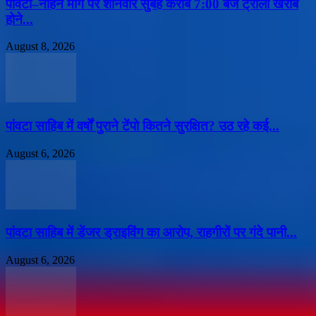
पांवटा–नाहन मार्ग पर शनिवार सुबह करीब 7:00 बजे ट्राला खराब
होने...
August 8, 2026
पांवटा साहिब में वर्षों पुराने टेंपो कितने सुरक्षित? उठ रहे कई...
August 6, 2026
पांवटा साहिब में डेंजर ड्राइविंग का आरोप, राहगीरों पर गंदे पानी...
August 6, 2026