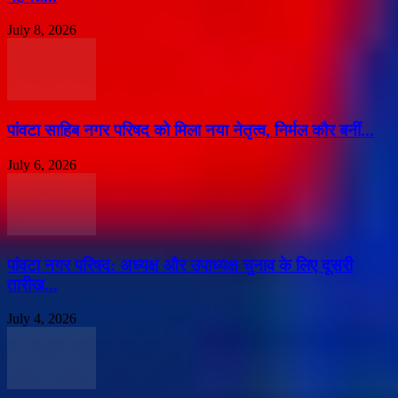
July 8, 2026
पांवटा साहिब नगर परिषद को मिला नया नेतृत्व, निर्मल कौर बनीं...
July 6, 2026
पांवटा नगर परिषद: अध्यक्ष और उपाध्यक्ष चुनाव के लिए दूसरी
तारीख...
July 4, 2026