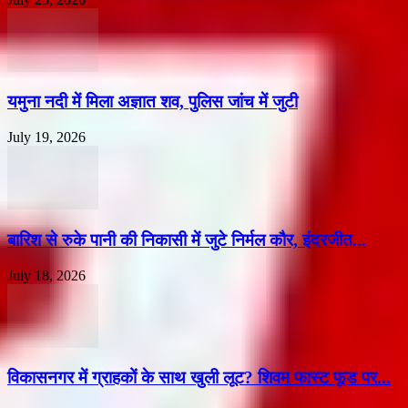
यमुना नदी में मिला अज्ञात शव, पुलिस जांच में जुटी
July 19, 2026
बारिश से रुके पानी की निकासी में जुटे निर्मल कौर, इंदरजीत...
July 18, 2026
विकासनगर में ग्राहकों के साथ खुली लूट? शिवम फास्ट फूड पर...