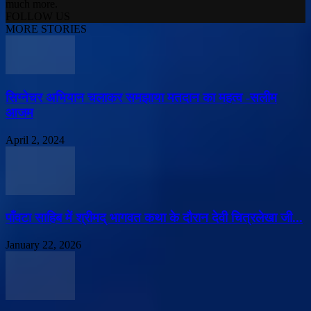
much more.
FOLLOW US
MORE STORIES
सिग्नेचर अभियान चलाकर समझाया मतदान का महत्व -सलीम
आजम
April 2, 2024
पाँवटा साहिब में श्रीमद् भागवत कथा के दौरान देवी चित्रलेखा जी...
January 22, 2026