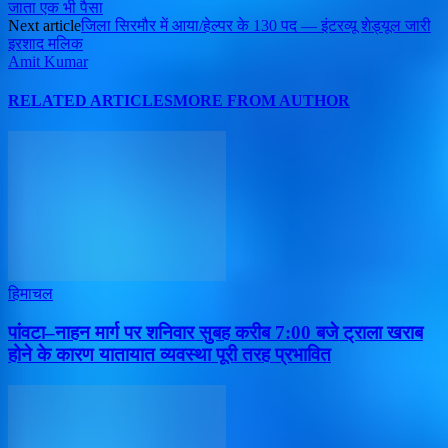
जाता एक भी पैसा
Next article
जिला सिरमौर में आया/हेल्पर के 130 पद — इंटरव्यू शेड्यूल जारी
इरशाद मलिक
Amit Kumar
RELATED ARTICLES
MORE FROM AUTHOR
हिमाचल
पांवटा–नाहन मार्ग पर शनिवार सुबह करीब 7:00 बजे ट्राला खराब
होने के कारण यातायात व्यवस्था पूरी तरह प्रभावित