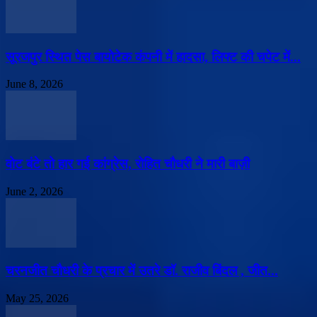
सूरजपुर स्थित पेस बायोटेक कंपनी में हादसा, लिफ्ट की चपेट में...
June 8, 2026
वोट बंटे तो हार गई कांग्रेस, रोहित चौधरी ने मारी बाज़ी
June 2, 2026
चरनजीत चौधरी के प्रचार में उतरे डॉ. राजीव बिंदल , जीत...
May 25, 2026