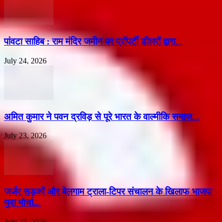
पांवटा साहिब : राम मंदिर जमीन पर प्रॉपर्टी डीलरों द्वारा...
July 24, 2026
अमित कुमार ने पवन द्रविड़ से पूरे भारत के वाल्मीकि समाज...
July 23, 2026
जर्जर सड़कों और बेलगाम ट्राला-टिपर संचालन के खिलाफ भाजपा
युवा मोर्चा...
July 23, 2026