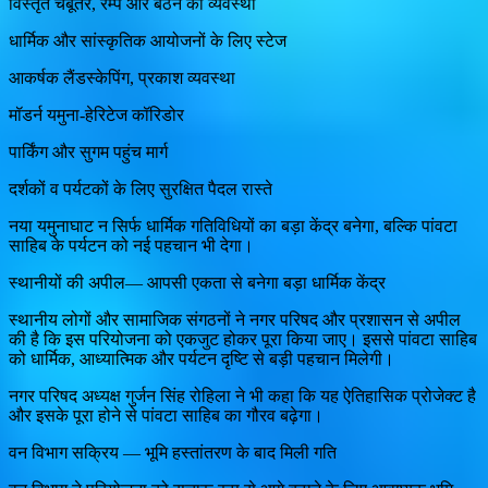
विस्तृत चबूतरे, रैम्प और बैठने की व्यवस्था
धार्मिक और सांस्कृतिक आयोजनों के लिए स्टेज
आकर्षक लैंडस्केपिंग, प्रकाश व्यवस्था
मॉडर्न यमुना-हेरिटेज कॉरिडोर
पार्किंग और सुगम पहुंच मार्ग
दर्शकों व पर्यटकों के लिए सुरक्षित पैदल रास्ते
नया यमुनाघाट न सिर्फ धार्मिक गतिविधियों का बड़ा केंद्र बनेगा, बल्कि पांवटा
साहिब के पर्यटन को नई पहचान भी देगा।
स्थानीयों की अपील— आपसी एकता से बनेगा बड़ा धार्मिक केंद्र
स्थानीय लोगों और सामाजिक संगठनों ने नगर परिषद और प्रशासन से अपील
की है कि इस परियोजना को एकजुट होकर पूरा किया जाए। इससे पांवटा साहिब
को धार्मिक, आध्यात्मिक और पर्यटन दृष्टि से बड़ी पहचान मिलेगी।
नगर परिषद अध्यक्ष गुर्जन सिंह रोहिला ने भी कहा कि यह ऐतिहासिक प्रोजेक्ट है
और इसके पूरा होने से पांवटा साहिब का गौरव बढ़ेगा।
वन विभाग सक्रिय — भूमि हस्तांतरण के बाद मिली गति