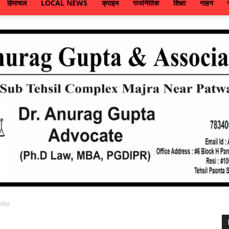
हिमाचल
LOCAL NEWS
क्राइम
राजनितिक
शिक्षा
नाहन
अपील