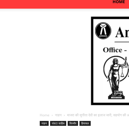
HOME
Home
नाहन
माजरा की सुनीता देवी का इलाज जारी, सहयोग की 
नाहन
पांवटा साहिब
सिरमौर
हिमाचल