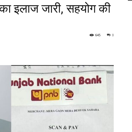
ी का इलाज जारी, सहयोग की
645
0