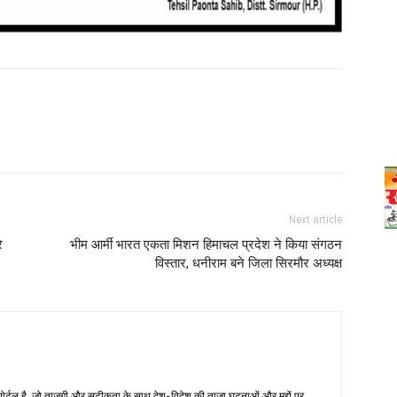
Next article
े
भीम आर्मी भारत एकता मिशन हिमाचल प्रदेश ने किया संगठन
विस्तार, धनीराम बने जिला सिरमौर अध्यक्ष
्टल है, जो ताजगी और सटीकता के साथ देश-विदेश की ताज़ा घटनाओं और मुद्दों पर