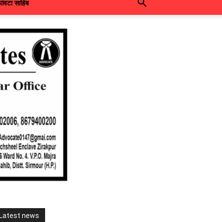
पांवटा साहिब
Latest news