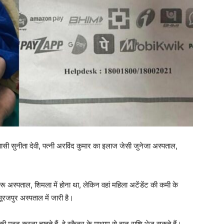
िवासी सुनीता देवी, पत्नी अरविंद कुमार का इलाज जेसी जुनेजा अस्पताल,
 अस्पताल, शिमला में होना था, लेकिन वहां महिला अटेंडेंट की कमी के
जपुर अस्पताल में जारी है।
मदद करना चाहते हैं, वे स्कैनर के माध्यम से दान राशि भेज सकते हैं।