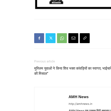
Previous article
मुस्लिम युवाओं ने किया शिव भक्त कांवड़ियों का स्वागत, भाईचार
की मिसाल”
AMH News
http://amhnews.in
AMH News एक प्रमुख हिंदी समाचार पोर