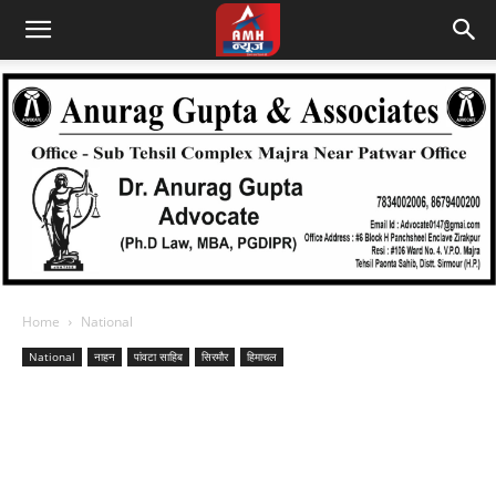
Home
National
National
नाहन
पांवटा साहिब
सिरमौर
हिमाचल