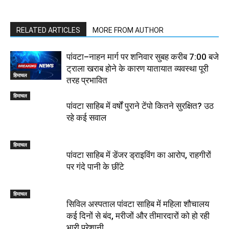
RELATED ARTICLES
MORE FROM AUTHOR
पांवटा–नाहन मार्ग पर शनिवार सुबह करीब 7:00 बजे
ट्राला खराब होने के कारण यातायात व्यवस्था पूरी
हिमाचल
तरह प्रभावित
हिमाचल
पांवटा साहिब में वर्षों पुराने टेंपो कितने सुरक्षित? उठ
रहे कई सवाल
हिमाचल
पांवटा साहिब में डेंजर ड्राइविंग का आरोप, राहगीरों
पर गंदे पानी के छींटे
हिमाचल
सिविल अस्पताल पांवटा साहिब में महिला शौचालय
कई दिनों से बंद, मरीजों और तीमारदारों को हो रही
भारी परेशानी