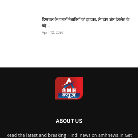
हिमाचल के हजारों मेधावियों को झटका, लैपटॉप और टैबलेट के
बढ़े...
April 12, 2026
ABOUT US
Read the latest and breaking Hindi news on amhnews.in Get