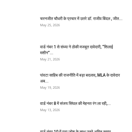
चरनजीत चौधरी के प्रचार में उतरे डॉ. राजीव बिंदल , जीत...
May 25, 2026
वार्ड नंबर 1 से संध्या ने ठोकी मजबूत दावेदारी, “शिलाई
मशीन”...
May 21, 2026
पांवटा साहिब की राजनीति में बड़ा बदलाव, MLA के दावेदार
अब...
May 19, 2026
वार्ड नंबर 8 में संजय सिंघल की मेहनत रंग ला रही,...
May 13, 2026
वार्ड नंबर 10 में युवा जोश के साथ उतरे अमित कुमार,...