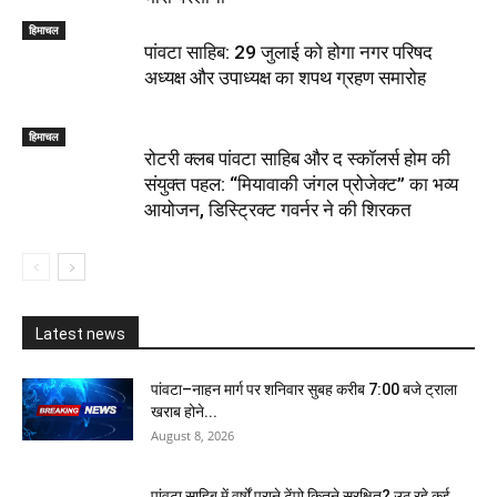
हिमाचल
पांवटा साहिब: 29 जुलाई को होगा नगर परिषद
अध्यक्ष और उपाध्यक्ष का शपथ ग्रहण समारोह
हिमाचल
​रोटरी क्लब पांवटा साहिब और द स्कॉलर्स होम की
संयुक्त पहल: “मियावाकी जंगल प्रोजेक्ट” का भव्य
आयोजन, डिस्ट्रिक्ट गवर्नर ने की शिरकत
Latest news
पांवटा–नाहन मार्ग पर शनिवार सुबह करीब 7:00 बजे ट्राला
खराब होने...
August 8, 2026
पांवटा साहिब में वर्षों पुराने टेंपो कितने सुरक्षित? उठ रहे कई...