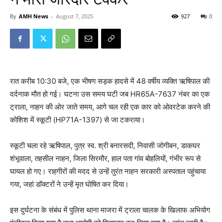
By
AMH News
-
August 7, 2025
927
0
रात करीब 10:30 बजे, एक भीषण सड़क हादसे में 48 वर्षीय व्यक्ति ऋषिपाल की
दर्दनाक मौत हो गई। घटना उस समय घटी जब HR65A-7637 नंबर का एक
ट्राला, नाहन की ओर जाते समय, आगे चल रही एक कार को ओवरटेक करने की
कोशिश में स्कूटी (HP71A-1397) से जा टकराया।
स्कूटी चला रहे ऋषिपाल, पुत्र स्व. श्री बनारसदी, निवासी जोगीबन, डाकघर
शंभूवाला, तहसील नाहन, जिला सिरमौर, हाल पता गांव बोहलियों, गंभीर रूप से
घायल हो गए। राहगीरों की मदद से उन्हें तुरंत नाहन सरकारी अस्पताल पहुंचाया
गया, जहां डॉक्टरों ने उन्हें मृत घोषित कर दिया।
इस दुर्घटना के संबंध में पुलिस थाना माजरा में ट्राला चालक के खिलाफ अभियोग