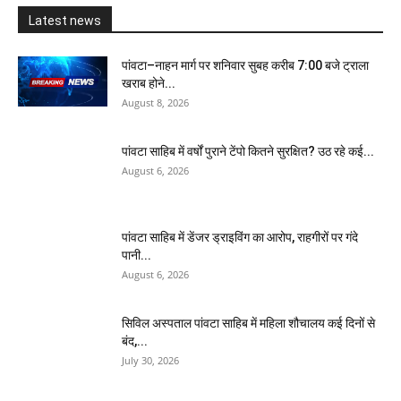
Latest news
पांवटा–नाहन मार्ग पर शनिवार सुबह करीब 7:00 बजे ट्राला
खराब होने...
August 8, 2026
पांवटा साहिब में वर्षों पुराने टेंपो कितने सुरक्षित? उठ रहे कई...
August 6, 2026
पांवटा साहिब में डेंजर ड्राइविंग का आरोप, राहगीरों पर गंदे
पानी...
August 6, 2026
सिविल अस्पताल पांवटा साहिब में महिला शौचालय कई दिनों से
बंद,...
July 30, 2026