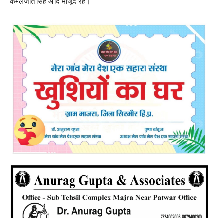
कमलजीत सिंह आदि मौजूद रहे।