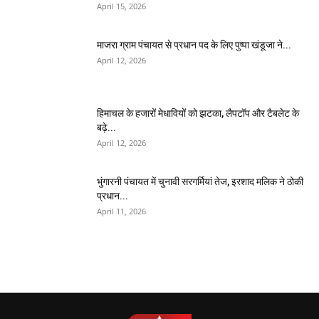
April 15, 2026
माजरा ग्राम पंचायत से प्रधान पद के लिए पुष्पा खंडूजा ने...
April 12, 2026
हिमाचल के हजारों मेधावियों को झटका, लैपटॉप और टैबलेट के
बढ़े...
April 12, 2026
भुंगारनी पंचायत में चुनावी सरगर्मियां तेज, इरशाद मलिक ने ठोकी
प्रधान...
April 11, 2026