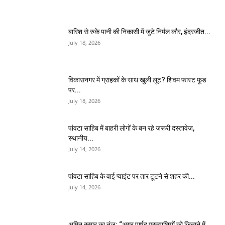
बारिश से रुके पानी की निकासी में जुटे निर्मल कौर, इंदरजीत...
July 18, 2026
विकासनगर में ग्राहकों के साथ खुली लूट? शिवम फास्ट फूड
पर...
July 18, 2026
पांवटा साहिब में बाहरी लोगों के बन रहे जरूरी दस्तावेज,
स्थानीय...
July 14, 2026
पांवटा साहिब के वाई प्वाइंट पर तार टूटने से शहर की...
July 14, 2026
अमित कुमार का तंज: “अगर पार्षद प्रत्याशियों को जिताने में