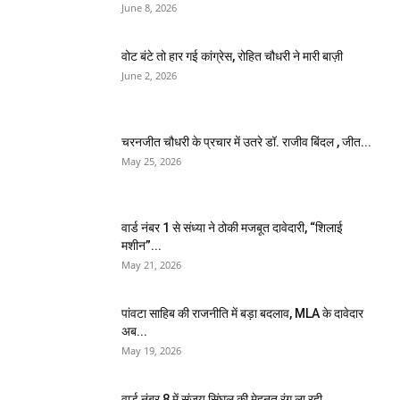
June 8, 2026
वोट बंटे तो हार गई कांग्रेस, रोहित चौधरी ने मारी बाज़ी
June 2, 2026
चरनजीत चौधरी के प्रचार में उतरे डॉ. राजीव बिंदल , जीत...
May 25, 2026
वार्ड नंबर 1 से संध्या ने ठोकी मजबूत दावेदारी, “शिलाई
मशीन”...
May 21, 2026
पांवटा साहिब की राजनीति में बड़ा बदलाव, MLA के दावेदार
अब...
May 19, 2026
वार्ड नंबर 8 में संजय सिंघल की मेहनत रंग ला रही,...