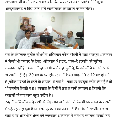
अस्पताल की दयनीय हालत बारे व सिविल अस्पताल पांवटा साहिब में निशुल्क
अल्ट्रासाउंड न किए जाने वाले तहसीलदार को ज्ञापन प्रेषित किया।
मंच के संयोजक सुनील चौधरी व अधिवक्ता नरेश चौधरी ने कहा राजपुरा अस्पताल
में किसी भी प्रकार के टेस्ट, ऑपरेशन थिएटर, एक्स-रे इत्यादि की सुविधा
उपलब्ध नहीं है। भवन की हालत भी जर्जर हो चुकी है, जिसमें की बैठना भी खतरे
से खाली नहीं है। 30 बेड के इस हॉस्पिटल में केवल मात्र 10 से 12 बेड ही लगे
हैं ,जोकि मरीजों के बैठने के लायक भी नहीं हैं। जहां पर दवाइयां स्टोर की गई हैं वो
भी दयनीय स्थिति में हैं। बरसात के दिनों में छत से पानी टपकता है जिससे कि
दवाइयों को बचा पाना बहुत कठिन है।
स्कूलों ,कॉलेजों व महिलाओं को दिए जाने वाले सेनेटरी पैड भी अस्पताल के स्टोरों
में पड़े पड़े सड़ चुके हैं जिन पर प्रबंधन का ध्यान नहीं है। मंच ने तहसीलदार से
कहा है कि आंजभोज क्षेत्र बने एकमात्र अस्पताल में सुविधाएं उपलब्ध कराई जाए