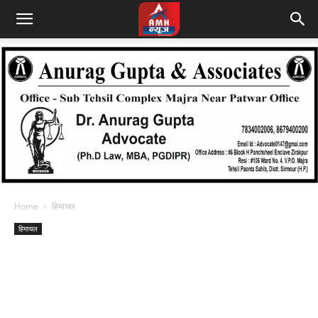
Home
हिमाचल
हिमाचल