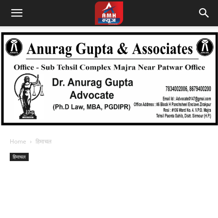
Home
हिमाचल
हिमाचल