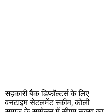
सहकारी बैंक डिफॉल्टर्स के लिए
वनटाइम सेटलमेंट स्कीम, कोली
समाज के सम्मेलन में सीएम सुक्खू का