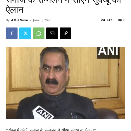
ऐलान
By
AMH News
-
June 3, 2023
412
0
*रोहड़ू में कोली समाज के सम्मेलन में सीएम सुक्खू का ऐलान*