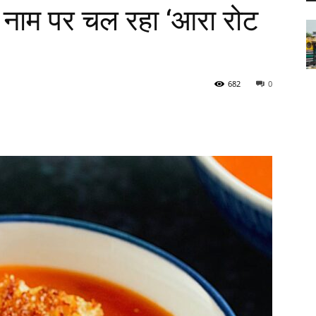
के नाम पर चल रहा ‘आरा रोट
682
0