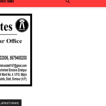
पांवटा साहिब
Latest news