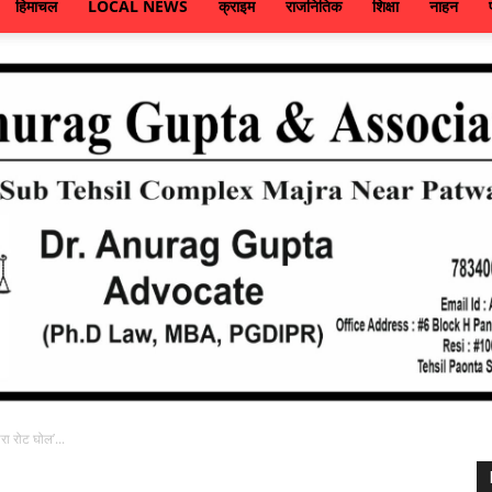
हिमाचल
LOCAL NEWS
क्राइम
राजनितिक
शिक्षा
नाहन
रा रोट घोल’...