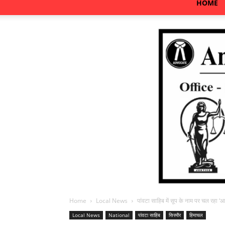
HOME
Home
Local News
पांवटा साहिब में सूप के नाम पर चल रहा ‘आ
Local News
National
पांवटा साहिब
सिरमौर
हिमाचल