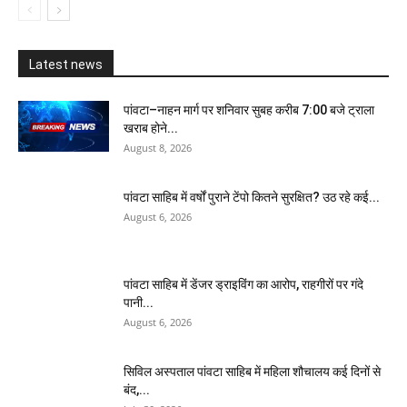
Latest news
पांवटा–नाहन मार्ग पर शनिवार सुबह करीब 7:00 बजे ट्राला
खराब होने...
August 8, 2026
पांवटा साहिब में वर्षों पुराने टेंपो कितने सुरक्षित? उठ रहे कई...
August 6, 2026
पांवटा साहिब में डेंजर ड्राइविंग का आरोप, राहगीरों पर गंदे
पानी...
August 6, 2026
सिविल अस्पताल पांवटा साहिब में महिला शौचालय कई दिनों से
बंद,...