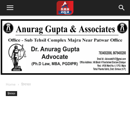
Home
हिमाचल
हिमाचल