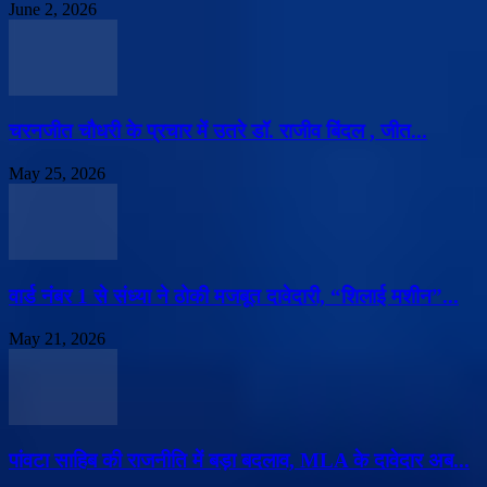
June 2, 2026
चरनजीत चौधरी के प्रचार में उतरे डॉ. राजीव बिंदल , जीत...
May 25, 2026
वार्ड नंबर 1 से संध्या ने ठोकी मजबूत दावेदारी, “शिलाई मशीन”...
May 21, 2026
पांवटा साहिब की राजनीति में बड़ा बदलाव, MLA के दावेदार अब...