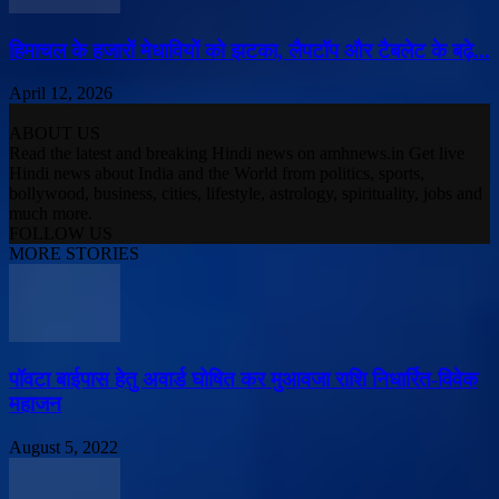
हिमाचल के हजारों मेधावियों को झटका, लैपटॉप और टैबलेट के बढ़े...
April 12, 2026
ABOUT US
Read the latest and breaking Hindi news on amhnews.in Get live
Hindi news about India and the World from politics, sports,
bollywood, business, cities, lifestyle, astrology, spirituality, jobs and
much more.
FOLLOW US
MORE STORIES
पॉवटा बाईपास हेतु अवार्ड घोषित कर मुआवजा राशि निधार्रित-विवेक
महाजन
August 5, 2022