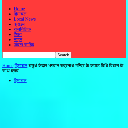
Home
हिमाचल
Local News
क्राइम
राजनितिक
शिक्षा
नाहन
पांवटा साहिब
Home
हिमाचल
चतुर्थ केदार भगवान रुद्रनाथ मन्दिर के कपाट विधि विधान के
साथ ब्रह्म...
हिमाचल