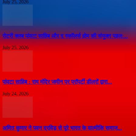
July 25, 2026
​रोटरी क्लब पांवटा साहिब और द स्कॉलर्स होम की संयुक्त पहल:...
July 25, 2026
पांवटा साहिब : राम मंदिर जमीन पर प्रॉपर्टी डीलरों द्वारा...
July 24, 2026
अमित कुमार ने पवन द्रविड़ से पूरे भारत के वाल्मीकि समाज...