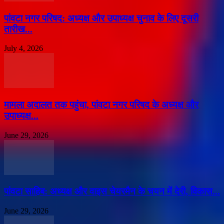
पांवटा नगर परिषद: अध्यक्ष और उपाध्यक्ष चुनाव के लिए दूसरी
तारीख...
July 4, 2026
मामला अदालत तक पहुंचा, पांवटा नगर परिषद के अध्यक्ष और
उपाध्यक्ष...
June 29, 2026
पांवटा साहिब: अध्यक्ष और वाइस चेयरमैन के चयन में देरी, विकास...
June 29, 2026