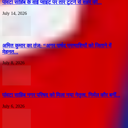
पांवटा साहिब के वाई प्वाइंट पर तार टूटने से शहर की...
July 14, 2026
अमित कुमार का तंज: “अगर पार्षद प्रत्याशियों को जिताने में
मेहनत...
July 8, 2026
पांवटा साहिब नगर परिषद को मिला नया नेतृत्व, निर्मल कौर बनीं...
July 6, 2026