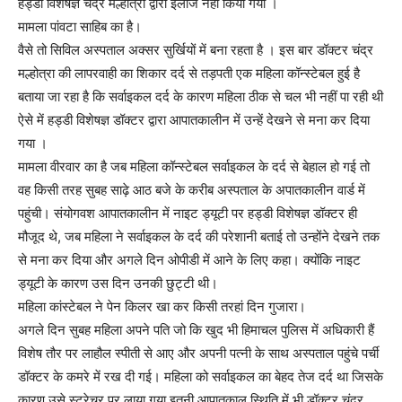
हड्डी विशेषज्ञ चंद्र मल्होत्रा द्वारा इलाज नहीं किया गया ।
मामला पांवटा साहिब का है।
वैसे तो सिविल अस्पताल अक्सर सुर्खियों में बना रहता है । इस बार डॉक्टर चंद्र
मल्होत्रा की लापरवाही का शिकार दर्द से तड़पती एक महिला कॉन्स्टेबल हुई है
बताया जा रहा है कि सर्वाइकल दर्द के कारण महिला ठीक से चल भी नहीं पा रही थी
ऐसे में हड्डी विशेषज्ञ डॉक्टर द्वारा आपातकालीन में उन्हें देखने से मना कर दिया
गया ।
मामला वीरवार का है जब महिला कॉन्स्टेबल सर्वाइकल के दर्द से बेहाल हो गई तो
वह किसी तरह सुबह साढ़े आठ बजे के करीब अस्पताल के अपातकालीन वार्ड में
पहुंची। संयोगवश आपातकालीन में नाइट ड्यूटी पर हड्डी विशेषज्ञ डॉक्टर ही
मौजूद थे, जब महिला ने सर्वाइकल के दर्द की परेशानी बताई तो उन्होंने देखने तक
से मना कर दिया और अगले दिन ओपीडी में आने के लिए कहा। क्योंकि नाइट
ड्यूटी के कारण उस दिन उनकी छुट्टी थी।
महिला कांस्टेबल ने पेन किलर खा कर किसी तरहां दिन गुजारा।
अगले दिन सुबह महिला अपने पति जो कि खुद भी हिमाचल पुलिस में अधिकारी हैं
विशेष तौर पर लाहौल स्पीती से आए और अपनी पत्नी के साथ अस्पताल पहुंचे पर्ची
डॉक्टर के कमरे में रख दी गई। महिला को सर्वाइकल का बेहद तेज दर्द था जिसके
कारण उसे स्ट्रेचर पर लाया गया इतनी आपातकाल स्थिति में भी डॉक्टर चंद्र