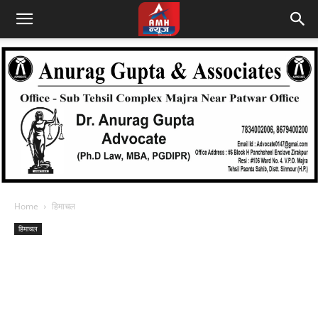
Home
हिमाचल
हिमाचल