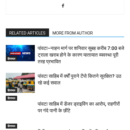
RELATED ARTICLES
MORE FROM AUTHOR
पांवटा–नाहन मार्ग पर शनिवार सुबह करीब 7:00 बजे
ट्राला खराब होने के कारण यातायात व्यवस्था पूरी
हिमाचल
तरह प्रभावित
पांवटा साहिब में वर्षों पुराने टेंपो कितने सुरक्षित? उठ
रहे कई सवाल
हिमाचल
हिमाचल
पांवटा साहिब में डेंजर ड्राइविंग का आरोप, राहगीरों
पर गंदे पानी के छींटे
हिमाचल