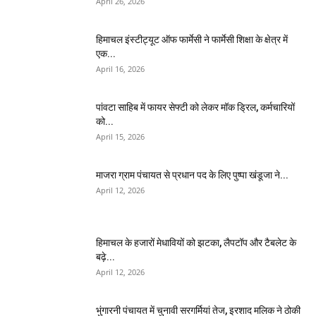
April 26, 2026
हिमाचल इंस्टीट्यूट ऑफ फार्मेसी ने फार्मेसी शिक्षा के क्षेत्र में
एक...
April 16, 2026
पांवटा साहिब में फायर सेफ्टी को लेकर मॉक ड्रिल, कर्मचारियों
को...
April 15, 2026
माजरा ग्राम पंचायत से प्रधान पद के लिए पुष्पा खंडूजा ने...
April 12, 2026
हिमाचल के हजारों मेधावियों को झटका, लैपटॉप और टैबलेट के
बढ़े...
April 12, 2026
भुंगारनी पंचायत में चुनावी सरगर्मियां तेज, इरशाद मलिक ने ठोकी