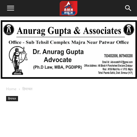
Home
हिमाचल
हिमाचल