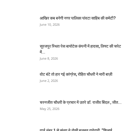
आखिर कब बनेगी नगर पालिका पांवटा साहिब की कमेटी?
June 10, 2026
सूरजपुर स्थित पेस बायोटेक कंपनी में हादसा, लिफ्ट की चपेट
में...
June 8, 2026
वोट बंटे तो हार गई कांग्रेस, रोहित चौधरी ने मारी बाज़ी
June 2, 2026
चरनजीत चौधरी के प्रचार में उतरे डॉ. राजीव बिंदल , जीत...
May 25, 2026
वार्ड नंबर 1 से संध्या ने ठोकी मजबूत दावेदारी, “शिलाई