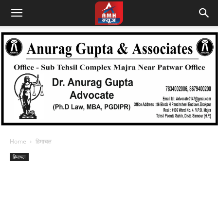
Home
हिमाचल
हिमाचल