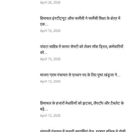
April 26, 2026
हिमाचल इंस्टीट्यूट ऑफ फार्मेसी ने फार्मेसी शिक्षा के क्षेत्र में
एक...
April 16, 2026
पांवटा साहिब में फायर सेफ्टी को लेकर मॉक ड्रिल, कर्मचारियों
को...
April 15, 2026
माजरा ग्राम पंचायत से प्रधान पद के लिए पुष्पा खंडूजा ने...
April 12, 2026
हिमाचल के हजारों मेधावियों को झटका, लैपटॉप और टैबलेट के
बढ़े...
April 12, 2026
भुंगारनी पंचायत में चुनावी सरगर्मियां तेज, इरशाद मलिक ने ठोकी