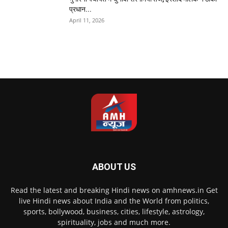
प्रधान...
April 11, 2026
ABOUT US
Read the latest and breaking Hindi news on amhnews.in Get
live Hindi news about India and the World from politics,
sports, bollywood, business, cities, lifestyle, astrology,
spirituality, jobs and much more.