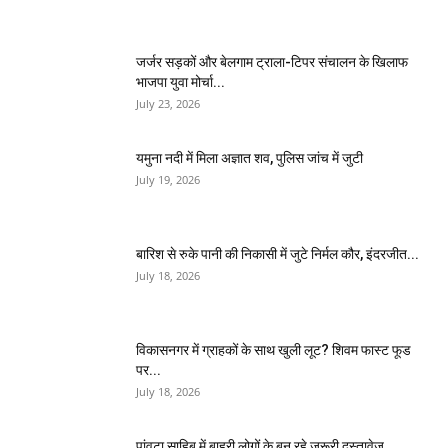
जर्जर सड़कों और बेलगाम ट्राला-टिपर संचालन के खिलाफ
भाजपा युवा मोर्चा...
July 23, 2026
यमुना नदी में मिला अज्ञात शव, पुलिस जांच में जुटी
July 19, 2026
बारिश से रुके पानी की निकासी में जुटे निर्मल कौर, इंदरजीत...
July 18, 2026
विकासनगर में ग्राहकों के साथ खुली लूट? शिवम फास्ट फूड
पर...
July 18, 2026
पांवटा साहिब में बाहरी लोगों के बन रहे जरूरी दस्तावेज,