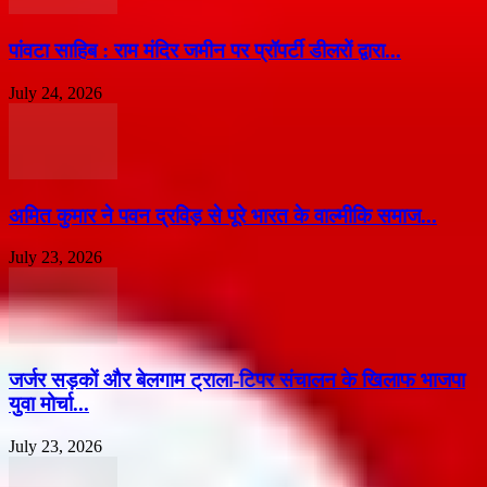
पांवटा साहिब : राम मंदिर जमीन पर प्रॉपर्टी डीलरों द्वारा...
July 24, 2026
अमित कुमार ने पवन द्रविड़ से पूरे भारत के वाल्मीकि समाज...
July 23, 2026
जर्जर सड़कों और बेलगाम ट्राला-टिपर संचालन के खिलाफ भाजपा
युवा मोर्चा...
July 23, 2026