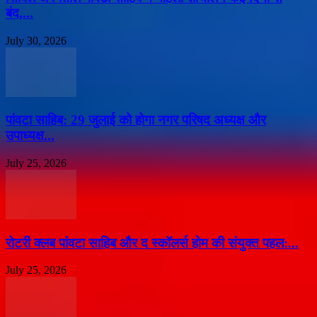
बंद,...
July 30, 2026
पांवटा साहिब: 29 जुलाई को होगा नगर परिषद अध्यक्ष और
उपाध्यक्ष...
July 25, 2026
​रोटरी क्लब पांवटा साहिब और द स्कॉलर्स होम की संयुक्त पहल:...
July 25, 2026