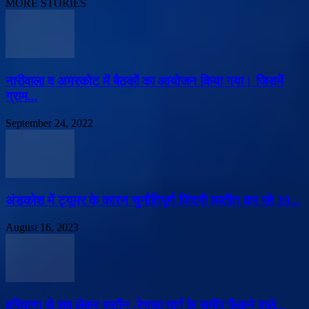
MORE STORIES
नारीवाला व अमरकोट में बैठकों का आयोजन किया गया। जिसमें
ग्राम...
September 24, 2022
अंडकोश में ट्यूमर के कारण चुनौतिपूर्ण जिंदगी व्यतीत कर रहे 39...
August 16, 2023
हरियाणा से शव लेकर सतोंन -रेणुका मार्ग के समीप फेंकने वाले...