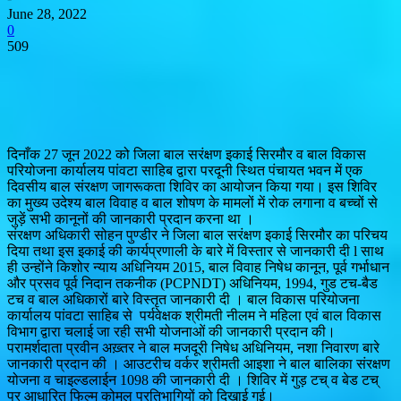
June 28, 2022
0
509
दिनाँक 27 जून 2022 को जिला बाल सरंक्षण इकाई सिरमौर व बाल विकास
परियोजना कार्यालय पांवटा साहिब द्वारा परदूनी स्थित पंचायत भवन में एक
दिवसीय बाल संरक्षण जागरूकता शिविर का आयोजन किया गया। इस शिविर
का मुख्य उदेश्य बाल विवाह व बाल शोषण के मामलों में रोक लगाना व बच्चों से
जुड़ें सभी कानूनों की जानकारी प्रदान करना था ।
संरक्षण अधिकारी सोहन पुण्डीर ने जिला बाल सरंक्षण इकाई सिरमौर का परिचय
दिया तथा इस इकाई की कार्यप्रणाली के बारे में विस्तार से जानकारी दी l साथ
ही उन्होंने किशोर न्याय अधिनियम 2015, बाल विवाह निषेध कानून, पूर्व गर्भाधान
और प्रसव पूर्व निदान तकनीक (PCPNDT) अधिनियम, 1994, गुड टच-बैड
टच व बाल अधिकारों बारे विस्तृत जानकारी दी । बाल विकास परियोजना
कार्यालय पांवटा साहिब से
पर्यवेक्षक श्रीमती नीलम ने महिला एवं बाल विकास
विभाग द्वारा चलाई जा रही सभी योजनाओं की जानकारी प्रदान की।
परामर्शदाता प्रवीन अख़्तर ने बाल मजदूरी निषेध अधिनियम, नशा निवारण बारे
जानकारी प्रदान की । आउटरीच वर्कर श्रीमती आइशा ने बाल बालिका संरक्षण
योजना व चाइल्‍डलाईन 1098 की जानकारी दी । शिविर में गुड़ टच् व बेड टच्
पर आधारित फिल्म कोमल प्रतिभागियों को दिखाई गई।