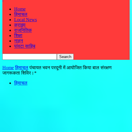
Home
हिमाचल
Local News
क्राइम
राजनितिक
शिक्षा
नाहन
पांवटा साहिब
Home
हिमाचल
पंचायत भवन परदूनी में आयोजित किया बाल संरक्षण
जागरूकता शिविर।*
हिमाचल