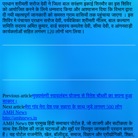
प्रधान श्रीमती सरोज देवी ने जिला बाल सरंक्षण इकाई सिरमौर का इस शिविर
को आयोजित करने के लिये धन्यवाद किया और आश्वासन दिया कि विभाग द्वारा
दी गयी महत्वपूर्ण जानकारी को समस्त ग्राम वासियों तक पहुंचाया जाएगा । इस
शिविर मे पंचायत प्रधान सरोज देवी, पर्यवेक्षिका श्रीमती नीलम, बाल कल्याण
समिति सदस्य अमित कुमार, वार्ड सदस्य कमलेश देवी, सीमा देवी, व आंगनवाड़ी
कार्यकर्ताओं सहित लगभग 120 लोगों भाग लिया l
Previous article
मुख्यमंत्री स्वावलंबन योजना से रितेश चौधरी का सपना हुआ
साकार।
Next article
मेरा गांव मेरा देश एक सहारा के साथ जुड़े लगभग 500 लोग
AMH News
http://amhnews.in
AMH News एक प्रमुख हिंदी समाचार पोर्टल है, जो ताजगी और सटीकता के
साथ देश-विदेश की ताज़ा घटनाओं और मुद्दों पर विस्तृत जानकारी प्रदान करता
है। यह पोर्टल राजनीति, खेल, बॉलीवुड, समाज, विज्ञान और प्रौद्योगिकी, शिक्षा,