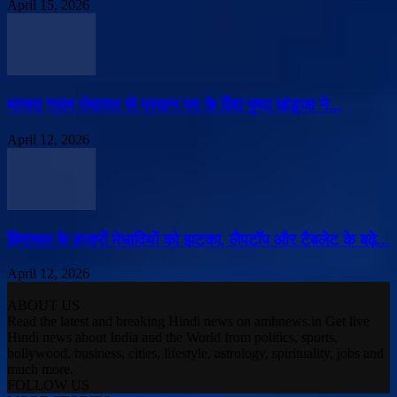
April 15, 2026
माजरा ग्राम पंचायत से प्रधान पद के लिए पुष्पा खंडूजा ने...
April 12, 2026
हिमाचल के हजारों मेधावियों को झटका, लैपटॉप और टैबलेट के बढ़े...
April 12, 2026
ABOUT US
Read the latest and breaking Hindi news on amhnews.in Get live
Hindi news about India and the World from politics, sports,
bollywood, business, cities, lifestyle, astrology, spirituality, jobs and
much more.
FOLLOW US