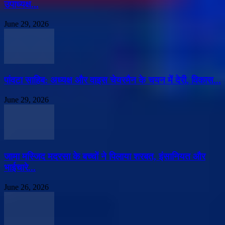
उपाध्यक्ष...
June 29, 2026
पांवटा साहिब: अध्यक्ष और वाइस चेयरमैन के चयन में देरी, विकास...
June 29, 2026
जामा मस्जिद मदरसा के बच्चों ने पिलाया शरबत, इंसानियत और
भाईचारे...
June 26, 2026