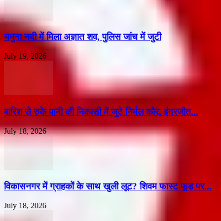
यमुना नदी में मिला अज्ञात शव, पुलिस जांच में जुटी
July 19, 2026
बारिश से रुके पानी की निकासी में जुटे निर्मल कौर, इंदरजीत...
July 18, 2026
विकासनगर में ग्राहकों के साथ खुली लूट? शिवम फास्ट फूड पर...
July 18, 2026