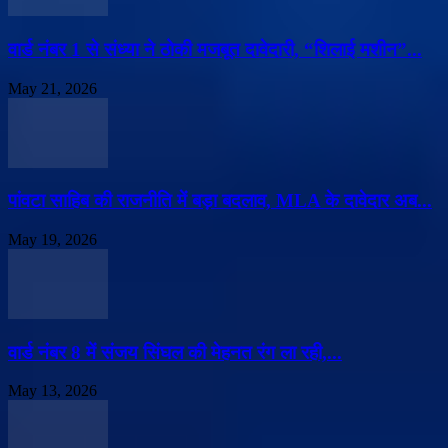
वार्ड नंबर 1 से संध्या ने ठोकी मजबूत दावेदारी, “शिलाई मशीन”...
May 21, 2026
पांवटा साहिब की राजनीति में बड़ा बदलाव, MLA के दावेदार अब...
May 19, 2026
वार्ड नंबर 8 में संजय सिंघल की मेहनत रंग ला रही,...
May 13, 2026