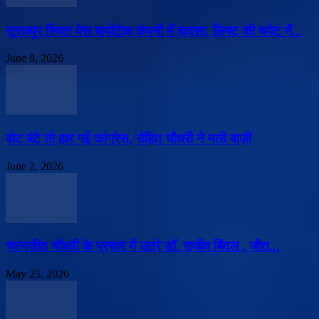
सूरजपुर स्थित पेस बायोटेक कंपनी में हादसा, लिफ्ट की चपेट में...
June 8, 2026
वोट बंटे तो हार गई कांग्रेस, रोहित चौधरी ने मारी बाज़ी
June 2, 2026
चरनजीत चौधरी के प्रचार में उतरे डॉ. राजीव बिंदल , जीत...
May 25, 2026