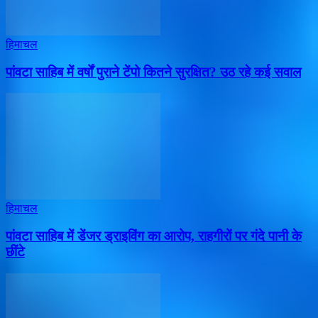
हिमाचल
पांवटा साहिब में वर्षों पुराने टेंपो कितने सुरक्षित? उठ रहे कई सवाल
हिमाचल
पांवटा साहिब में डेंजर ड्राइविंग का आरोप, राहगीरों पर गंदे पानी के
छींटे