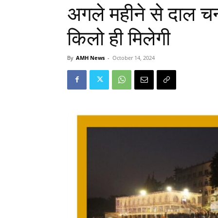
अगले महीने से दाल चन
किलो ही मिलेगी
By
AMH News
-
October 14, 2024