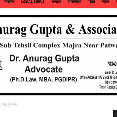
हिमाचल
LOCAL NEWS
क्राइम
राजनितिक
शिक्षा
नाहन
 किलो ही मिलेगी