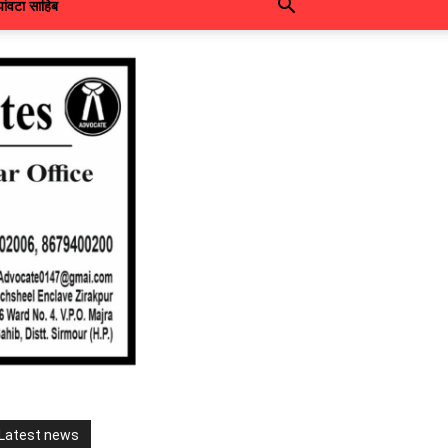
पांवटा साहिब
Latest news