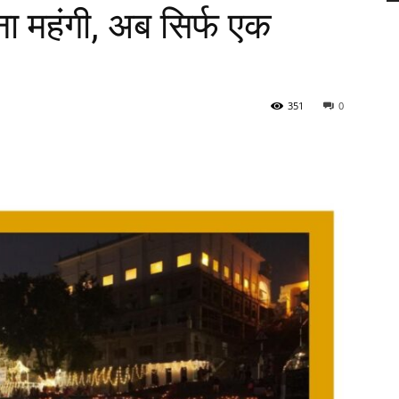
ा महंगी, अब सिर्फ एक
351
0