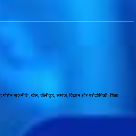
।
र्टल राजनीति, खेल, बॉलीवुड, समाज, विज्ञान और प्रौद्योगिकी, शिक्षा,