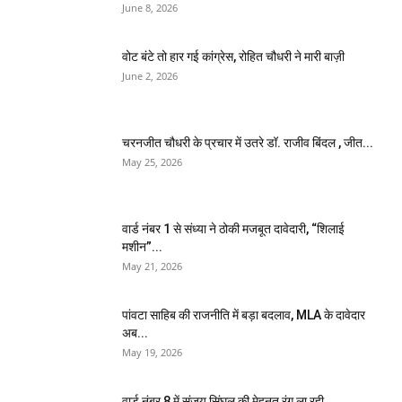
June 8, 2026
वोट बंटे तो हार गई कांग्रेस, रोहित चौधरी ने मारी बाज़ी
June 2, 2026
चरनजीत चौधरी के प्रचार में उतरे डॉ. राजीव बिंदल , जीत...
May 25, 2026
वार्ड नंबर 1 से संध्या ने ठोकी मजबूत दावेदारी, “शिलाई
मशीन”...
May 21, 2026
पांवटा साहिब की राजनीति में बड़ा बदलाव, MLA के दावेदार
अब...
May 19, 2026
वार्ड नंबर 8 में संजय सिंघल की मेहनत रंग ला रही,...