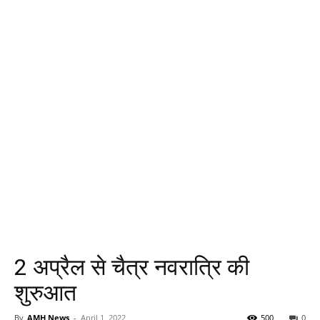
2 अप्रैल से चैत्र नवरात्रि की
शुरुआत
By
AMH News
-
April 1, 2022
500
0