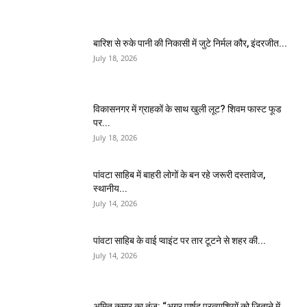
बारिश से रुके पानी की निकासी में जुटे निर्मल कौर, इंदरजीत...
July 18, 2026
विकासनगर में ग्राहकों के साथ खुली लूट? शिवम फास्ट फूड
पर...
July 18, 2026
पांवटा साहिब में बाहरी लोगों के बन रहे जरूरी दस्तावेज,
स्थानीय...
July 14, 2026
पांवटा साहिब के वाई प्वाइंट पर तार टूटने से शहर की...
July 14, 2026
अमित कुमार का तंज: “अगर पार्षद प्रत्याशियों को जिताने में