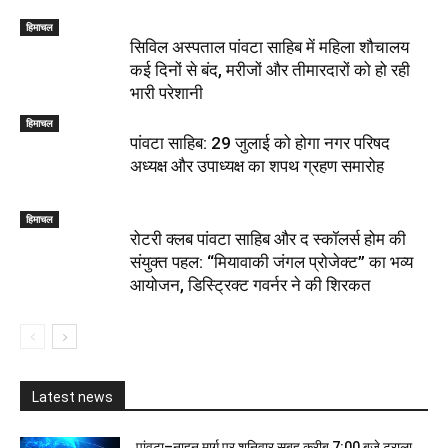
हिमाचल
सिविल अस्पताल पांवटा साहिब में महिला शौचालय
कई दिनों से बंद, मरीजों और तीमारदारों को हो रही
भारी परेशानी
हिमाचल
पांवटा साहिब: 29 जुलाई को होगा नगर परिषद
अध्यक्ष और उपाध्यक्ष का शपथ ग्रहण समारोह
हिमाचल
​रोटरी क्लब पांवटा साहिब और द स्कॉलर्स होम की
संयुक्त पहल: “मियावाकी जंगल प्रोजेक्ट” का भव्य
आयोजन, डिस्ट्रिक्ट गवर्नर ने की शिरकत
Latest news
पांवटा–नाहन मार्ग पर शनिवार सुबह करीब 7:00 बजे ट्राला