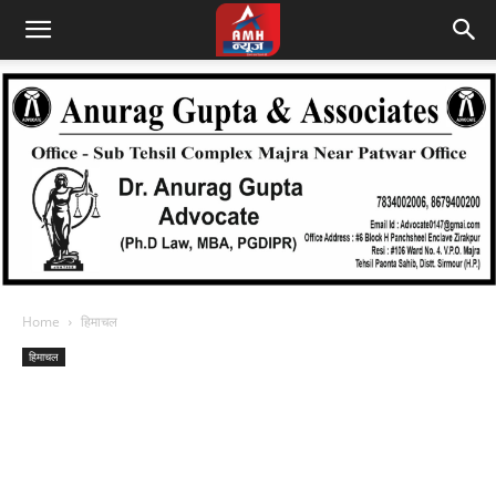
Home
हिमाचल
हिमाचल