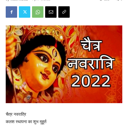
चैत्र नवरात्रि
कलश स्थापना का शुभ मुहूर्त