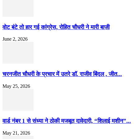
वोट बंटे तो हार गई कांग्रेस, रोहित चौधरी ने मारी बाज़ी
June 2, 2026
चरनजीत चौधरी के प्रचार में उतरे डॉ. राजीव बिंदल , जीत...
May 25, 2026
वार्ड नंबर 1 से संध्या ने ठोकी मजबूत दावेदारी, “शिलाई मशीन”...
May 21, 2026