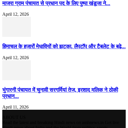
माजरा ग्राम पंचायत से प्रधान पद के लिए पुष्पा खंडूजा ने...
April 12, 2026
हिमाचल के हजारों मेधावियों को झटका, लैपटॉप और टैबलेट के बढ़े...
April 12, 2026
भुंगारनी पंचायत में चुनावी सरगर्मियां तेज, इरशाद मलिक ने ठोकी
प्रधान...
April 11, 2026
ABOUT US
Read the latest and breaking Hindi news on amhnews.in Get live
Hindi news about India and the World from politics, sports,