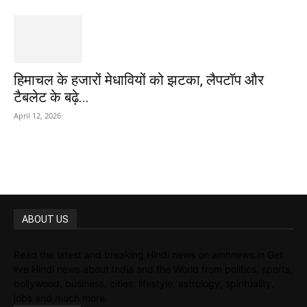
हिमाचल के हजारों मेधावियों को झटका, लैपटॉप और
टैबलेट के बढ़े...
April 12, 2026
ABOUT US
Read the latest and breaking Hindi news on amhnews.in Get
live Hindi news about India and the World from politics, sports,
bollywood, business, cities, lifestyle, astrology, spirituality,
jobs and much more.