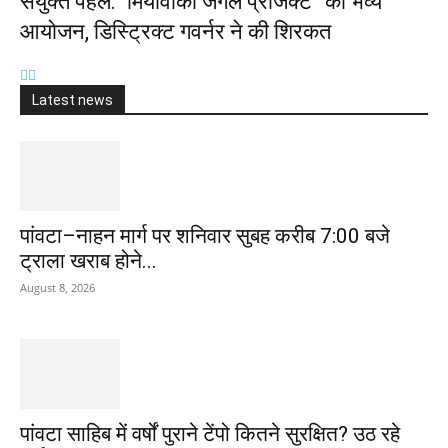
संयुक्त पहल: “मियावाकी जंगल प्रोजेक्ट” का भव्य
आयोजन, डिस्ट्रिक्ट गवर्नर ने की शिरकत
Latest news
पांवटा–नाहन मार्ग पर शनिवार सुबह करीब 7:00 बजे
ट्राला खराब होने...
August 8, 2026
पांवटा साहिब में वर्षों पुराने टेंपो कितने सुरक्षित? उठ रहे