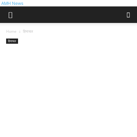
AMH News
Home
हिमाचल
हिमाचल