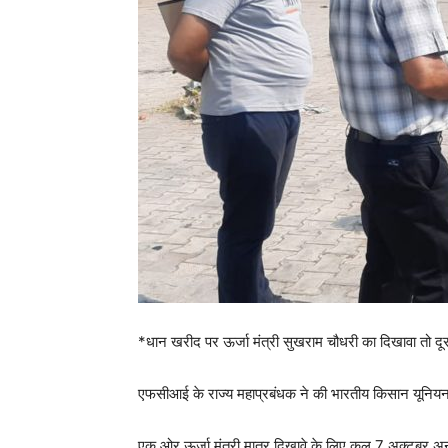
*धान खरीद पर ऊर्जा मंत्री सुखराम चौधरी का दिखावा तो दू
एफसीआई के राज्य महाप्रबंधक ने की भारतीय किसान यूनियन 
एक ओर ऊर्जा मंत्री मात्र दिखावे के लिए कल 7 अक्टूबर अन