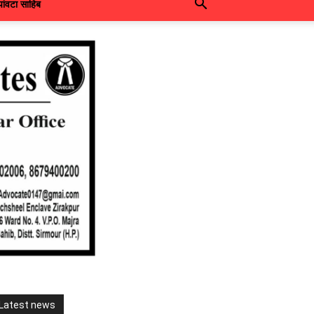
पांवटा साहिब
Latest news