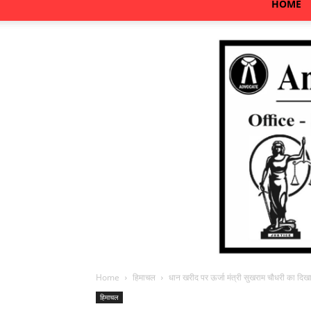
HOME
Home
हिमाचल
धान खरीद पर ऊर्जा मंत्री सुखराम चौधरी का दिखा
हिमाचल