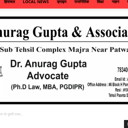
हिमाचल
LOCAL NEWS
क्राइम
राजनितिक
शिक्षा
नाहन
वा तो दूसरी तरफ...