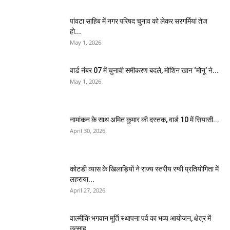
पांवटा साहिब में नगर परिषद चुनाव को लेकर सरगर्मियां तेज
हो...
May 1, 2026
वार्ड नंबर 07 में चुनावी समीकरण बदले, मोशिन खान ‘मोनू’ ने...
May 1, 2026
नामांकन के साथ अमित कुमार की दस्तक, वार्ड 10 में सियासी...
April 30, 2026
कोटडी व्यास के खिलाड़ियों ने राज्य स्तरीय रग्बी प्रतियोगिता में
लहराया...
April 27, 2026
वाल्मीकि भगवान मूर्ति स्थापना पर्व का भव्य आयोजन, क्षेत्र में
उत्साह...