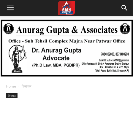
Home
हिमाचल
हिमाचल