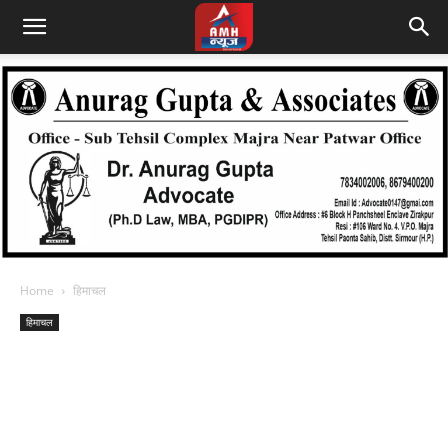
Home
हिमाचल
हिमाचल