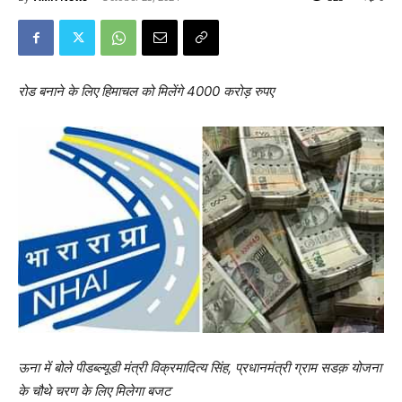
रोड बनाने के लिए हिमाचल को मिलेंगे 4000 करोड़ रुपए
ऊना में बोले पीडब्ल्यूडी मंत्री विक्रमादित्य सिंह, प्रधानमंत्री ग्राम सडक़ योजना
के चौथे चरण के लिए मिलेगा बजट