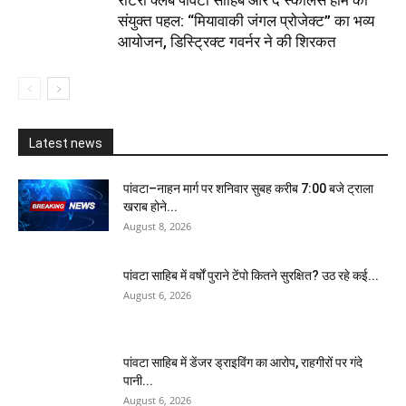
​रोटरी क्लब पांवटा साहिब और द स्कॉलर्स होम की
संयुक्त पहल: “मियावाकी जंगल प्रोजेक्ट” का भव्य
आयोजन, डिस्ट्रिक्ट गवर्नर ने की शिरकत
Latest news
पांवटा–नाहन मार्ग पर शनिवार सुबह करीब 7:00 बजे ट्राला
खराब होने...
August 8, 2026
पांवटा साहिब में वर्षों पुराने टेंपो कितने सुरक्षित? उठ रहे कई...
August 6, 2026
पांवटा साहिब में डेंजर ड्राइविंग का आरोप, राहगीरों पर गंदे
पानी...
August 6, 2026