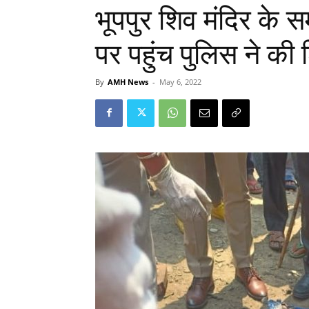
भूपपुर शिव मंदिर के स
पर पहुंच पुलिस ने की 
By
AMH News
-
May 6, 2022