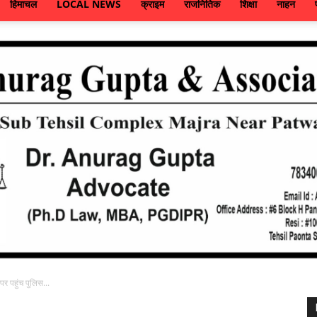
हिमाचल
LOCAL NEWS
क्राइम
राजनितिक
शिक्षा
नाहन
पर पहुंच पुलिस...