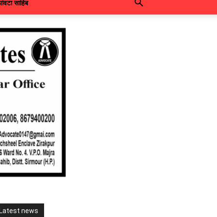
पांवटा साहिब
Latest news