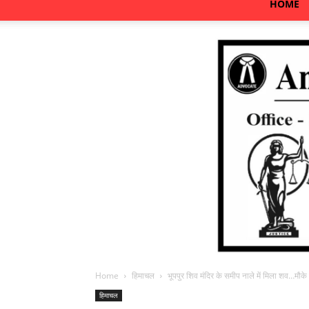
HOME
Home
हिमाचल
भूपपुर शिव मंदिर के समीप नाले में मिला शव…मौके 
हिमाचल