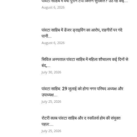
पांवटा साहिब में वर्षों पुराने टेंपो कितने सुरक्षित? उठ रहे कई...
August 6, 2026
पांवटा साहिब में डेंजर ड्राइविंग का आरोप, राहगीरों पर गंदे
पानी...
August 6, 2026
सिविल अस्पताल पांवटा साहिब में महिला शौचालय कई दिनों से
बंद,...
July 30, 2026
पांवटा साहिब: 29 जुलाई को होगा नगर परिषद अध्यक्ष और
उपाध्यक्ष...
July 25, 2026
​रोटरी क्लब पांवटा साहिब और द स्कॉलर्स होम की संयुक्त
पहल:...
July 25, 2026