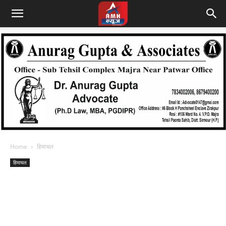
Home
हिमाचल
हिमाचल