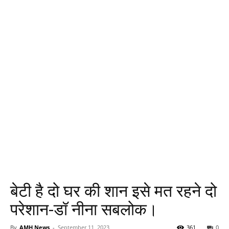
बेटी है दो घर की शान इसे मत रहने दो
परेशान-डॉ नीना सबलोक।
By
AMH News
-
September 11, 2023
361
0