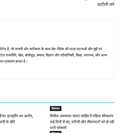
कटीली तारे
्टल है, जो ताजगी और सटीकता के साथ देश-विदेश की ताज़ा घटनाओं और मुद्दों पर
टल राजनीति, खेल, बॉलीवुड, समाज, विज्ञान और प्रौद्योगिकी, शिक्षा, स्वास्थ्य, और अन्य
अद्यतन प्रसारण करता है।
हिमाचल
ं डेंजर ड्राइविंग का आरोप,
सिविल अस्पताल पांवटा साहिब में महिला शौचालय
पानी के छींटे
कई दिनों से बंद, मरीजों और तीमारदारों को हो रही
भारी परेशानी