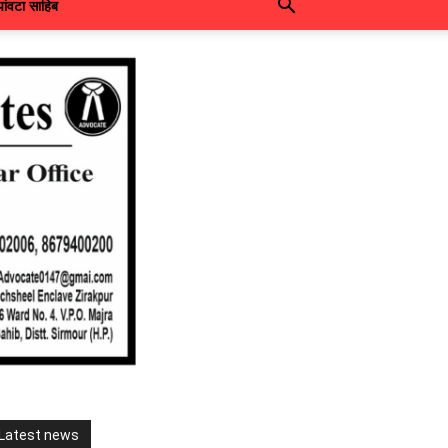
पांवटा साहिब
Latest news