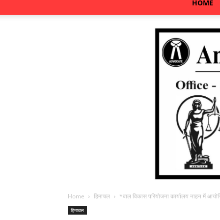
HOME
Home
हिमाचल
*बाल विकास परियोजना कार्यालय नाहन में आयोज
हिमाचल