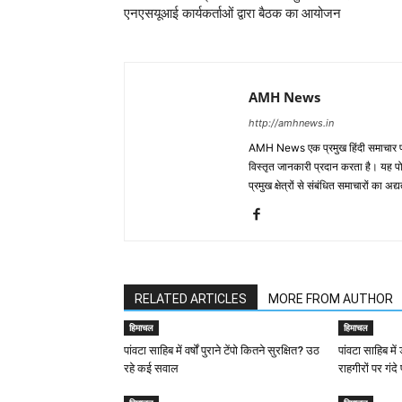
एनएसयूआई कार्यकर्ताओं द्वारा बैठक का आयोजन
AMH News
http://amhnews.in
AMH News एक प्रमुख हिंदी समाचार पोर
विस्तृत जानकारी प्रदान करता है। यह पोर्
प्रमुख क्षेत्रों से संबंधित समाचारों का 
RELATED ARTICLES
MORE FROM AUTHOR
हिमाचल
हिमाचल
पांवटा साहिब में वर्षों पुराने टेंपो कितने सुरक्षित? उठ
पांवटा साहिब मे
रहे कई सवाल
राहगीरों पर गंदे 