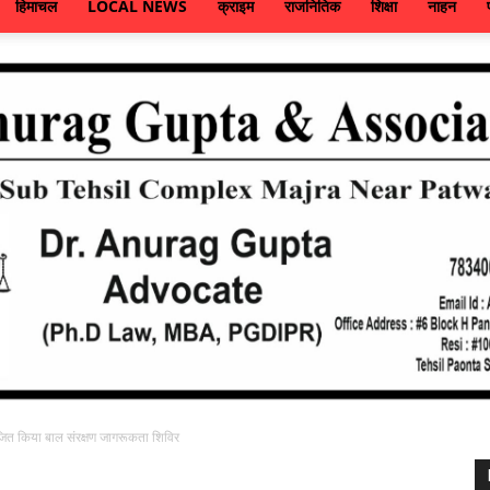
हिमाचल
LOCAL NEWS
क्राइम
राजनितिक
शिक्षा
नाहन
ित किया बाल संरक्षण जागरूकता शिविर