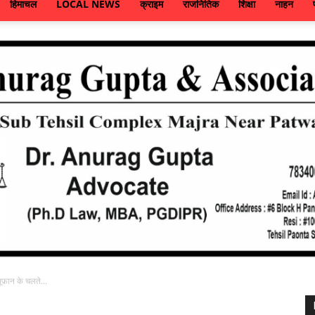
हिमाचल
LOCAL NEWS
क्राइम
राजनितिक
शिक्षा
नाहन
तूफ़ान के चलते...