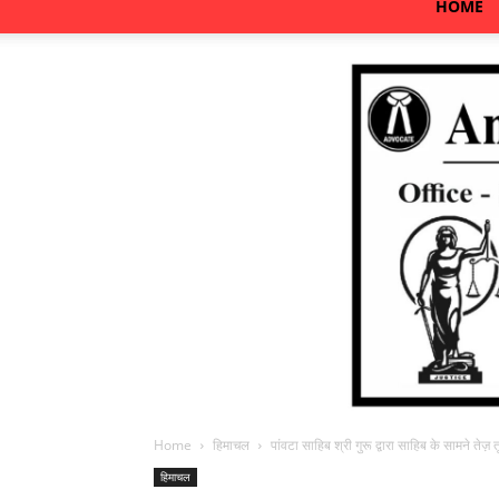
HOME
Home
हिमाचल
पांवटा साहिब श्री गुरू द्वारा साहिब के सामने तेज़ 
हिमाचल