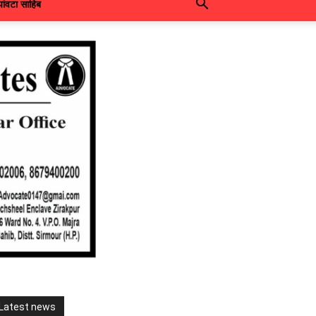
पांवटा साहिब
Latest news