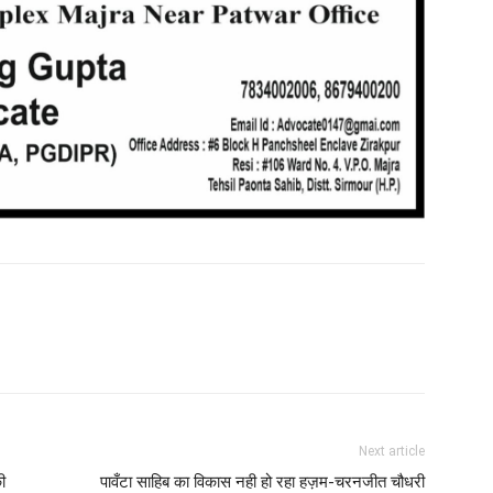
Next article
ी
पावँटा साहिब का विकास नही हो रहा हज़म-चरनजीत चौधरी