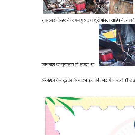
शुक्रवार दोपहर के समय गुरूद्वारा श्री पांवटा साहिब के सा
जानमाल का नुकसान हो सकता था।
फिलहाल तेज़ तूफ़ान के कारण इस की चपेट में बिजली की लाइने